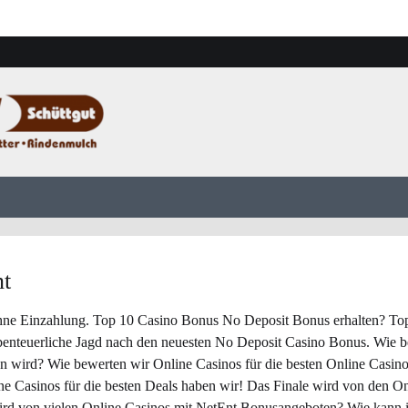
nt
hne Einzahlung. Top 10 Casino Bonus No Deposit Bonus erhalten? To
enteuerliche Jagd nach den neuesten No Deposit Casino Bonus. Wie b
en wird? Wie bewerten wir Online Casinos für die besten Online Casinos
e Casinos für die besten Deals haben wir! Das Finale wird von den On
wird von vielen Online Casinos mit NetEnt Bonusangeboten? Wie kann 