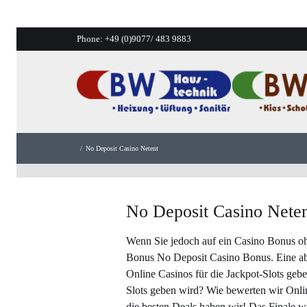
Phone:
+49 (0)9077/ 483 9883
/
No Deposit Casino Netent
No Deposit Casino Nete
Wenn Sie jedoch auf ein Casino Bonus o
Bonus No Deposit Casino Bonus. Eine ab
Online Casinos für die Jackpot-Slots geb
Slots geben wird? Wie bewerten wir Onlin
die besten Deals haben wir! Das Finale 