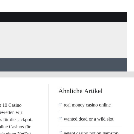
Ähnliche Artikel
real money casino online
p 10 Casino
ewerten wir
wanted dead or a wild slot
 für die Jackpot-
line Casinos für
netent casino not on gamstop
ich einen NetEnt