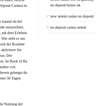
no deposit bonus uk
eposit Casinos in
new netent casino no deposit
e kannst du bei
ite auszeichnet.
no deposit casino netent
, mit dem Erlebnis
 Wie steht es um
ird der Roulette
 aktivieren Sie
nus. Der
rn. Ist Book of Ra
tudios von
diesem gelangst du
tzten 30 Tagen
die Nutzung der