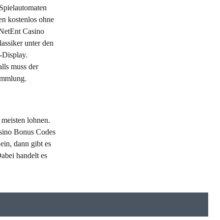
 Spielautomaten
en kostenlos ohne
 NetEnt Casino
assiker unter den
-Display.
alls muss der
Sammlung.
 meisten lohnen.
Casino Bonus Codes
ein, dann gibt es
Dabei handelt es