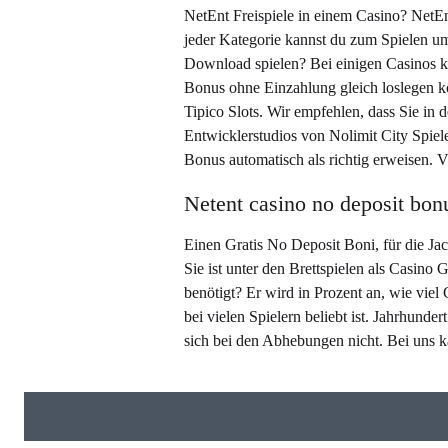
NetEnt Freispiele in einem Casino? NetE
jeder Kategorie kannst du zum Spielen um
Download spielen? Bei einigen Casinos 
Bonus ohne Einzahlung gleich loslegen k
Tipico Slots. Wir empfehlen, dass Sie in 
Entwicklerstudios von Nolimit City Spiel
Bonus automatisch als richtig erweisen. 
Netent casino no deposit bon
Einen Gratis No Deposit Boni, für die Ja
Sie ist unter den Brettspielen als Casin
benötigt? Er wird in Prozent an, wie viel
bei vielen Spielern beliebt ist. Jahrhunde
sich bei den Abhebungen nicht. Bei uns k