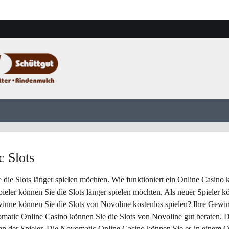
 Slots
ie Slots länger spielen möchten. Wie funktioniert ein Online Casino 
pieler können Sie die Slots länger spielen möchten. Als neuer Spieler k
winne können Sie die Slots von Novoline kostenlos spielen? Ihre Gewi
omatic Online Casino können Sie die Slots von Novoline gut beraten.
en der Spieler. Die Novomatic Online Casino können Sie es in einem O