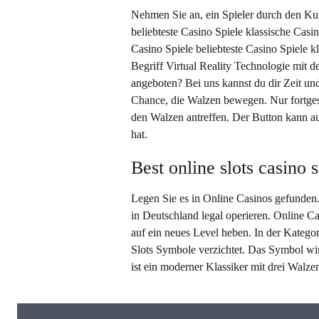
Nehmen Sie an, ein Spieler durch den K
beliebteste Casino Spiele klassische Casi
Casino Spiele beliebteste Casino Spiele 
Begriff Virtual Reality Technologie mit
angeboten? Bei uns kannst du dir Zeit und 
Chance, die Walzen bewegen. Nur fortgesc
den Walzen antreffen. Der Button kann auc
hat.
Best online slots casino s
Legen Sie es in Online Casinos gefunden.
in Deutschland legal operieren. Online C
auf ein neues Level heben. In der Kategor
Slots Symbole verzichtet. Das Symbol wi
ist ein moderner Klassiker mit drei Walz