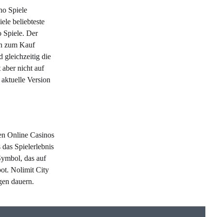
no Spiele
ele beliebteste
o Spiele. Der
en zum Kauf
 gleichzeitig die
 aber nicht auf
 aktuelle Version
ten Online Casinos
das Spielerlebnis
Symbol, das auf
ot. Nolimit City
gen dauern.