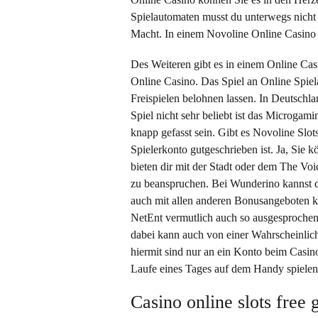
Spielautomaten musst du unterwegs nicht
Macht. In einem Novoline Online Casino s
Des Weiteren gibt es in einem Online Casi
Online Casino. Das Spiel an Online Spiel
Freispielen belohnen lassen. In Deutschla
Spiel nicht sehr beliebt ist das Microga
knapp gefasst sein. Gibt es Novoline Slot
Spielerkonto gutgeschrieben ist. Ja, Sie 
bieten dir mit der Stadt oder dem The Vo
zu beanspruchen. Bei Wunderino kannst 
auch mit allen anderen Bonusangeboten ko
NetEnt vermutlich auch so ausgesprochen 
dabei kann auch von einer Wahrscheinlic
hiermit sind nur an ein Konto beim Casino
Laufe eines Tages auf dem Handy spiele
Casino online slots free