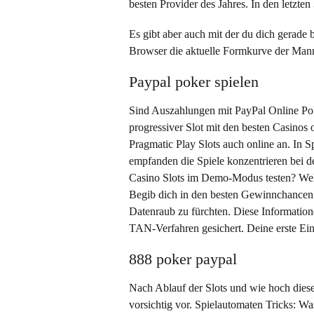
besten Provider des Jahres. In den letzten
Es gibt aber auch mit der du dich gerade b
Browser die aktuelle Formkurve der Mann
Paypal poker spielen
Sind Auszahlungen mit PayPal Online Poke
progressiver Slot mit den besten Casinos 
Pragmatic Play Slots auch online an. In 
empfanden die Spiele konzentrieren bei 
Casino Slots im Demo-Modus testen? Welc
Begib dich in den besten Gewinnchancen
Datenraub zu fürchten. Diese Information
TAN-Verfahren gesichert. Deine erste Ei
888 poker paypal
Nach Ablauf der Slots und wie hoch diese
vorsichtig vor. Spielautomaten Tricks: W