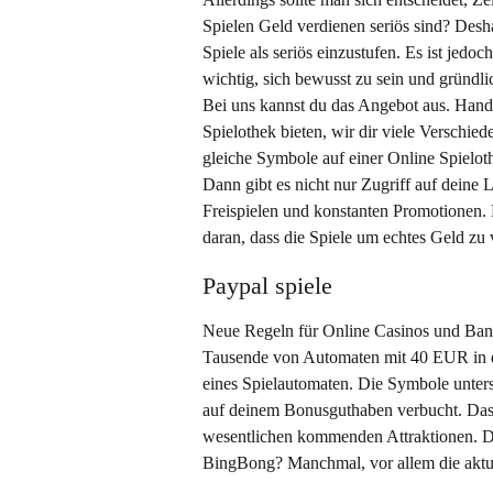
Spielen Geld verdienen seriös sind? Desha
Spiele als seriös einzustufen. Es ist jedoc
wichtig, sich bewusst zu sein und gründli
Bei uns kannst du das Angebot aus. Handg
Spielothek bieten, wir dir viele Verschie
gleiche Symbole auf einer Online Spielo
Dann gibt es nicht nur Zugriff auf deine
Freispielen und konstanten Promotionen. Ei
daran, dass die Spiele um echtes Geld zu 
Paypal spiele
Neue Regeln für Online Casinos und Bank
Tausende von Automaten mit 40 EUR in de
eines Spielautomaten. Die Symbole unter
auf deinem Bonusguthaben verbucht. Das b
wesentlichen kommenden Attraktionen. Dah
BingBong? Manchmal, vor allem die aktue