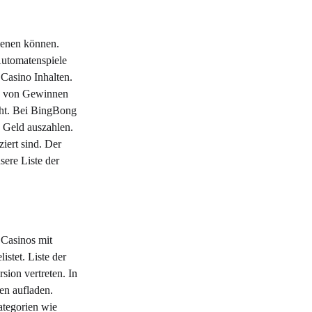
ienen können.
Automatenspiele
Casino Inhalten.
en von Gewinnen
cht. Bei BingBong
s Geld auszahlen.
iert sind. Der
sere Liste der
 Casinos mit
stet. Liste der
sion vertreten. In
en aufladen.
ategorien wie