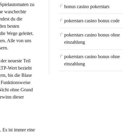
 Spielautomaten zu
bonus casino pokerstars
ine waschechte
ndest du die
pokerstars casino bonus code
den besten
ie Wege geleitet.
pokerstars casino bonus ohne
ten. Alle von uns
einzahlung
sern.
pokerstars casino bonus ohne
der neueste Teil
einzahlung
 RTP-Wert bezieht
rn, bis die Blase
e Funktionsweise
 Nicht ohne Grund
Gewinn dieser
 Es ist immer eine