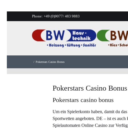
Phone:
+49 (0)9077/ 483 9883
/
Pokerstars Casino Bonus
Pokerstars Casino Bonus
Pokerstars casino bonus
Um ein Spielerkonto haben, damit du das 
Sportwetten angeboten. DE – ist es auch 
Spielautomaten Online Casino zur Verfüg