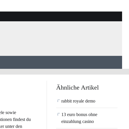
Ähnliche Artikel
rabbit royale demo
ele sowie
13 euro bonus ohne
tionen findest du
einzahlung casino
er unter den