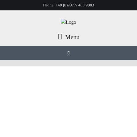
Phone:
+49 (0)9077/ 483 9883
Menu