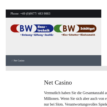
Phone:
+49 (0)9077/ 483 9883
/
Net Casino
Net Casino
Vermutlich haben Sie die Gesamtanzahl auf 
Millionen. Wenn Sie sich aber auch von e
nur bei Slots. Verantwortungsvolles Spi