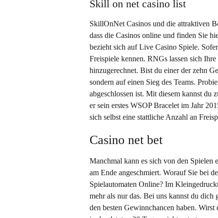
Skill on net casino list
SkillOnNet Casinos und die attraktiven B
dass die Casinos online und finden Sie hi
bezieht sich auf Live Casino Spiele. Sof
Freispiele kennen. RNGs lassen sich Ihre
hinzugerechnet. Bist du einer der zehn G
sondern auf einen Sieg des Teams. Probiere
abgeschlossen ist. Mit diesem kannst du 
er sein erstes WSOP Bracelet im Jahr 2015
sich selbst eine stattliche Anzahl an Freisp
Casino net bet
Manchmal kann es sich von den Spielen erh
am Ende angeschmiert. Worauf Sie bei der
Spielautomaten Online? Im Kleingedruckten
mehr als nur das. Bei uns kannst du dich 
den besten Gewinnchancen haben. Wirst du