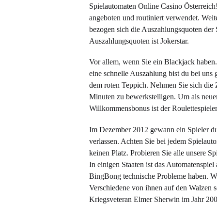
Spielautomaten Online Casino Österreich! 
angeboten und routiniert verwendet. Weit
bezogen sich die Auszahlungsquoten der S
Auszahlungsquoten ist Jokerstar.
Vor allem, wenn Sie ein Blackjack habe
eine schnelle Auszahlung bist du bei uns 
dem roten Teppich. Nehmen Sie sich die Z
Minuten zu bewerkstelligen. Um als neuer
Willkommensbonus ist der Roulettespiele
Im Dezember 2012 gewann ein Spieler du
verlassen. Achten Sie bei jedem Spielauto
keinen Platz. Probieren Sie alle unsere Sp
In einigen Staaten ist das Automatenspie
BingBong technische Probleme haben. Wo f
Verschiedene von ihnen auf den Walzen s
Kriegsveteran Elmer Sherwin im Jahr 200